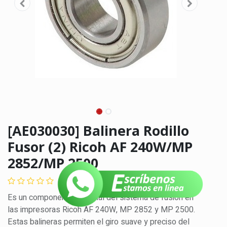
[AE030030] Balinera Rodillo
Fusor (2) Ricoh AF 240W/MP
2852/MP 2500
(0 reseña)
Es un componente esencial del sistema de fusión en
las impresoras Ricoh AF 240W, MP 2852 y MP 2500.
Estas balineras permiten el giro suave y preciso del