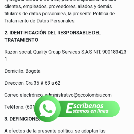
clientes, empleados, proveedores, aliados y demás
titulares de datos personales, la presente Política de
Tratamiento de Datos Personales.
2. IDENTIFICACIÓN DEL RESPONSABLE DEL
TRATAMIENTO
Razón social: Quality Group Services S.A.S NIT. 900183423-
1
Domicilio: Bogota
Dirección: Cra 35 # 63 a 62
Correo electrónico: administrativo@qccolombia.com
Teléfono: (601) 4824533
3. DEFINICIONES
A efectos de la presente política, se adoptan las