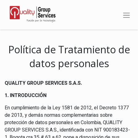
Política de Tratamiento de
datos personales
QUALITY GROUP SERVICES S.A.S.
1. INTRODUCCIÓN
En cumplimiento de la Ley 1581 de 2012, el Decreto 1377
de 2013, y demás normas complementarias sobre
protección de datos personales en Colombia, QUALITY
GROUP SERVICES S.A.S., identificada con NIT 900183423-
1, Bogota cra 35 # 63 a 62, pone a disposición de sus