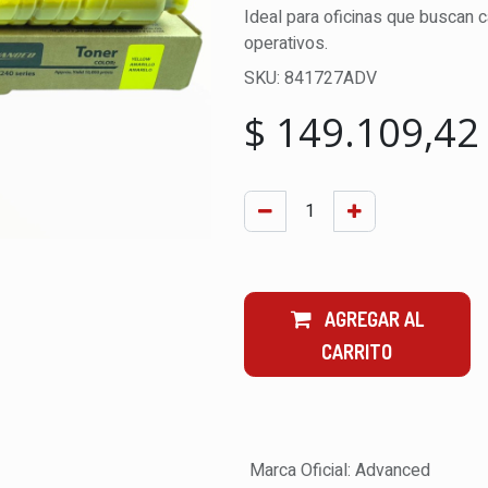
Ideal para oficinas que buscan 
operativos.
SKU:
841727ADV
$
149.109,42
AGREGAR AL
CARRITO
Marca Oficial
:
Advanced