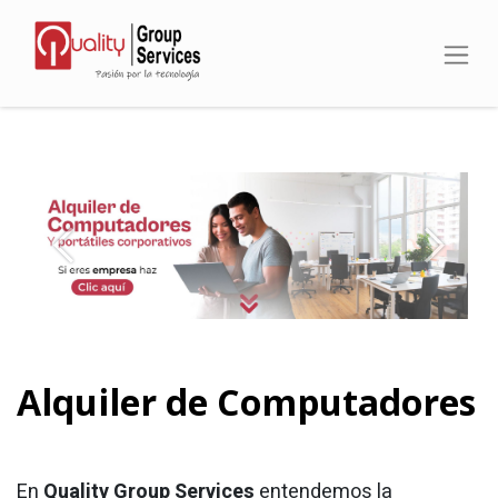
Alquiler de computadores
Anterior
Siguient
Alquiler de Computadores
En
Quality Group Services
entendemos la